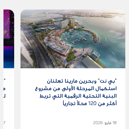
"بي نت" وبحرين مارينا تعلنان
"بي
استكمال المرحلة الأولى من مشروع
البنية التحتية الرقمية التي تربط
لتع
أكثر من 120 محلاً تجارياً
18
مايو
2026
27