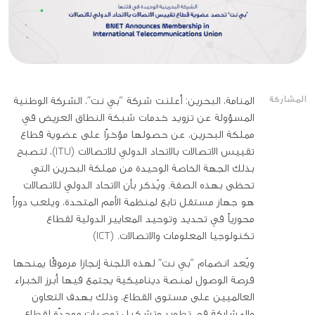
المشاركة
المنامة، البحرين: أعلنت شركة “بي نت”، الشركة الوطنية
المسؤولة عن تزويد خدمات شبكة النطاق العريض في
مملكة البحرين، عن حصولها مؤخرًا على عضوية قطاع
تقييس الاتصالات بالاتحاد الدولي للاتصالات (ITU)، لتصبح
بذلك الجهة الخاصة الوحيدة من مملكة البحرين التي
تحظى بهذه الصفة. ويُذكر بأن الاتحاد الدولي للاتصالات
هو جهاز مستقل تابع لمنظمة الأمم المتحدة، ويلعب دوراً
محورياً في تحديد وتوحيد المعايير الدولية لقطاع
تكنولوجيا المعلومات والاتصالات. (ICT)
ويُعد انضمام “بي نت” لهذه اللجنة إنجازا مرموقًا يمنحها
فرصة الوصول لمنصة ديناميكية يجتمع فيها أبرز الخبراء
العالميين على مستوى القطاع، وذلك بهدف التعاون
والمشاركة في تطوير وتشكيل توصيات موحدّة لقطاع