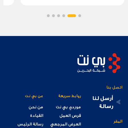
اتصل بنا
روابط سريعة
عن بي نت
أرسل لنا
رسالة
موردي بي نت
من نحن
فرص العمل
القيادة
المقر
العرض المرجعي
رسالة الرئيس