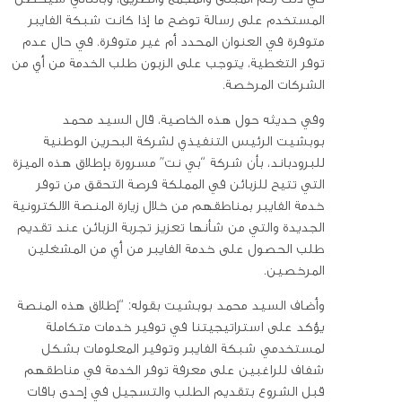
المستخدم على رسالة توضح ما إذا كانت شبكة الفايبر
متوفرة في العنوان المحدد أم غير متوفرة. في حال عدم
توفر التغطية، يتوجب على الزبون طلب الخدمة من أي من
الشركات المرخصة.
وفي حديثه حول هذه الخاصية، قال السيد محمد
بوبشيت الرئيس التنفيذي لشركة البحرين الوطنية
للبرودباند، بأن شركة “بي نت” مسرورة بإطلاق هذه الميزة
التي تتيح للزبائن في المملكة فرصة التحقق من توفر
خدمة الفايبر بمناطقهم من خلال زيارة المنصة الالكترونية
الجديدة والتي من شأنها تعزيز تجربة الزبائن عند تقديم
طلب الحصول على خدمة الفايبر من أي من المشغلين
المرخصين.
وأضاف السيد محمد بوبشيت بقوله: “إطلاق هذه المنصة
يؤكد على استراتيجيتنا في توفير خدمات متكاملة
لمستخدمي شبكة الفايبر وتوفير المعلومات بشكل
شفاف للراغبين على معرفة توفر الخدمة في مناطقهم
قبل الشروع بتقديم الطلب والتسجيل في إحدى باقات