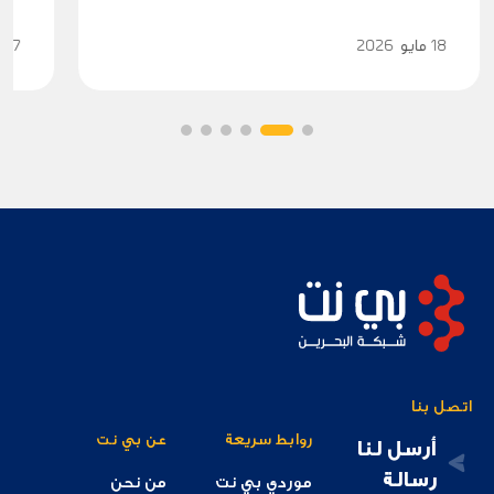
18
مايو
2026
27
اتصل بنا
روابط سريعة
عن بي نت
أرسل لنا
رسالة
موردي بي نت
من نحن